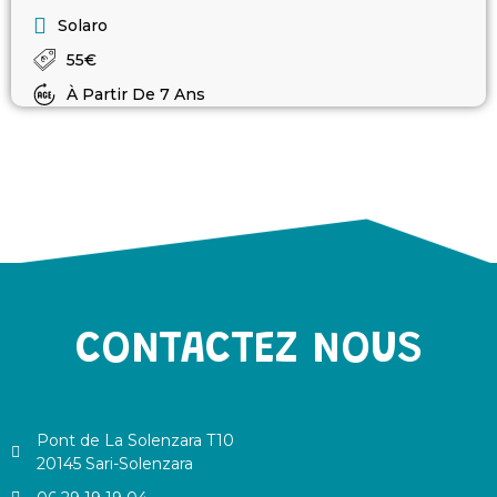
Solaro
55€
À Partir De 7 Ans
CONTACTEZ NOUS
Pont de La Solenzara T10
20145 Sari-Solenzara