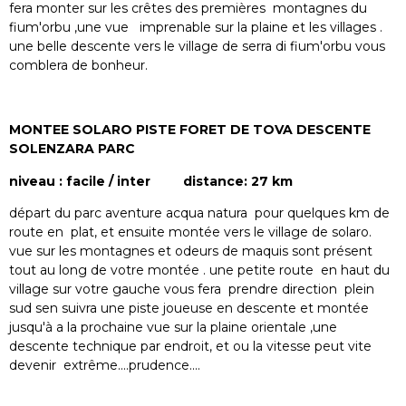
fera monter sur les crêtes des premières montagnes du
fium'orbu ,une vue imprenable sur la plaine et les villages .
une belle descente vers le village de serra di fium'orbu vous
comblera de bonheur.
MONTEE SOLARO PISTE FORET DE TOVA DESCENTE
SOLENZARA PARC
niveau : facile / inter distance: 27 km
départ du parc aventure acqua natura pour quelques km de
route en plat, et ensuite montée vers le village de solaro.
vue sur les montagnes et odeurs de maquis sont présent
tout au long de votre montée . une petite route en haut du
village sur votre gauche vous fera prendre direction plein
sud sen suivra une piste joueuse en descente et montée
jusqu'à a la prochaine vue sur la plaine orientale ,une
descente technique par endroit, et ou la vitesse peut vite
devenir extrême....prudence....