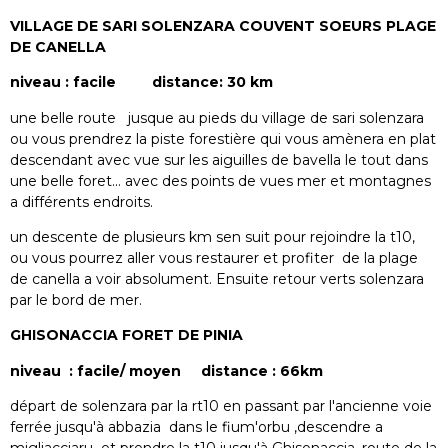
VILLAGE DE SARI SOLENZARA COUVENT SOEURS PLAGE
DE CANELLA
niveau : facile distance: 30 km
une belle route jusque au pieds du village de sari solenzara
ou vous prendrez la piste forestière qui vous amènera en plat
descendant avec vue sur les aiguilles de bavella le tout dans
une belle foret... avec des points de vues mer et montagnes
a différents endroits.
un descente de plusieurs km sen suit pour rejoindre la t10,
ou vous pourrez aller vous restaurer et profiter de la plage
de canella a voir absolument. Ensuite retour verts solenzara
par le bord de mer.
GHISONACCIA FORET DE PINIA
niveau : facile/ moyen distance : 66km
départ de solenzara par la rt10 en passant par l'ancienne voie
ferrée jusqu'à abbazia dans le fium'orbu ,descendre a