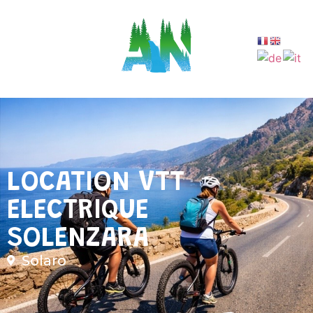
LOCATION VTT
ELECTRIQUE
SOLENZARA
Solaro