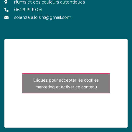
rfums et des couleurs autentiques
06.29.19.19.04
solenzara.loisirs@gmail.com
Cliquez pour accepter les cookies
marketing et activer ce contenu