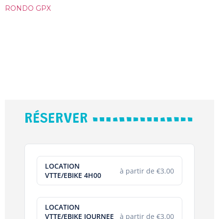
RONDO GPX
RÉSERVER
LOCATION
à partir de €3.00
VTTE/EBIKE 4H00
LOCATION
VTTE/EBIKE JOURNEE
à partir de €3.00