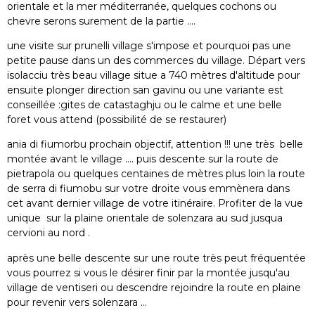
orientale et la mer méditerranée, quelques cochons ou
chevre serons surement de la partie ....
une visite sur prunelli village s'impose et pourquoi pas une
petite pause dans un des commerces du village. Départ vers
isolacciu très beau village situe a 740 mètres d'altitude pour
ensuite plonger direction san gavinu ou une variante est
conseillée :gites de catastaghju ou le calme et une belle
foret vous attend (possibilité de se restaurer)
ania di fiumorbu prochain objectif, attention !!! une très belle
montée avant le village .... puis descente sur la route de
pietrapola ou quelques centaines de mètres plus loin la route
de serra di fiumobu sur votre droite vous emmènera dans
cet avant dernier village de votre itinéraire. Profiter de la vue
unique sur la plaine orientale de solenzara au sud jusqua
cervioni au nord .
après une belle descente sur une route très peut fréquentée
vous pourrez si vous le désirer finir par la montée jusqu'au
village de ventiseri ou descendre rejoindre la route en plaine
pour revenir vers solenzara ...