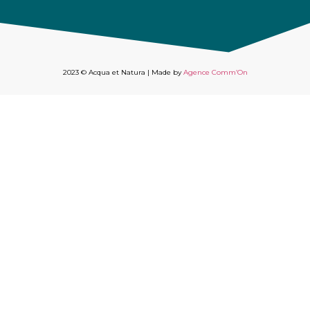
2023 © Acqua et Natura | Made by
Agence Comm’On