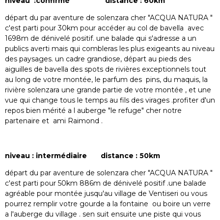
niveau :confirmé distance : 60km
départ du par aventure de solenzara cher "ACQUA NATURA "
c'est parti pour 30km pour accéder au col de bavella avec
1698m de dénivelé positif. une balade qui s'adresse a un
publics averti mais qui combleras les plus exigeants au niveau
des paysages. un cadre grandiose, départ au pieds des
aiguilles de bavella des spots de rivières exceptionnels tout
au long de votre montée, le parfum des pins, du maquis, la
rivière solenzara une grande partie de votre montée , et une
vue qui change tous le temps au fils des virages .profiter d'un
repos bien mérité a l auberge "le refuge" cher notre
partenaire et ami Raimond .
niveau : intermédiaire distance : 50km
départ du par aventure de solenzara cher "ACQUA NATURA "
c'est parti pour 50km 886m de dénivelé positif .une balade
agréable pour montée jusqu'au village de Ventiseri ou vous
pourrez remplir votre gourde a la fontaine ou boire un verre
a l'auberge du village . sen suit ensuite une piste qui vous