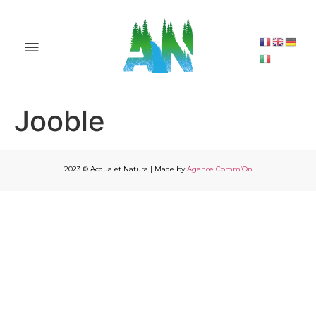
Jooble
2023 © Acqua et Natura | Made by
Agence Comm’On