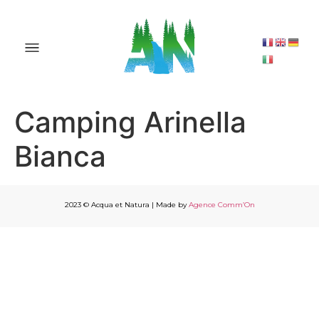
Camping Arinella
Bianca
2023 © Acqua et Natura | Made by
Agence Comm’On